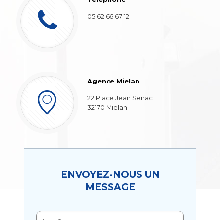
05 62 66 67 12
Agence Mielan
22 Place Jean Senac
32170 Mielan
ENVOYEZ-NOUS UN
MESSAGE